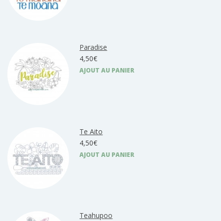
Paradise
4,50€
AJOUT AU PANIER
Te Aito
4,50€
AJOUT AU PANIER
Teahupoo