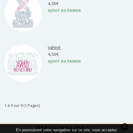
4,50€
AJOUT AU PANIER
Vahiné
4,50€
AJOUT AU PANIER
1 à 9 sur 9 (1 Pages)
Nouveautés
En poursuivant votre navigation sur ce site, vous acceptez