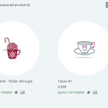
omparatif produit (0)
ël - fichier découpe
Tasse #1
4,50€
 PANIER
AJOUT AU PANIER