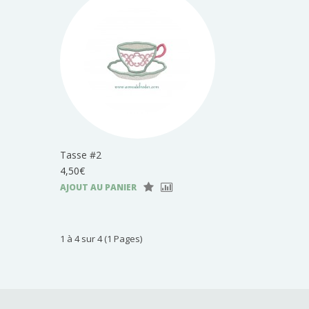
Tasse #2
4,50€
AJOUT AU PANIER
1 à 4 sur 4 (1 Pages)