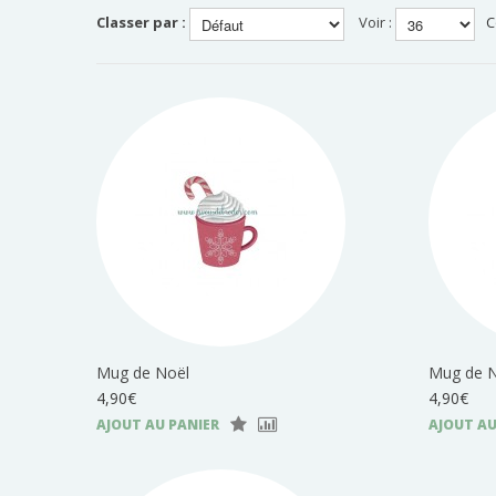
Classer par :
Voir :
C
Mug de Noël
Mug de No
4,90€
4,90€
AJOUT AU PANIER
AJOUT AU