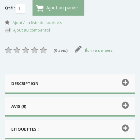
Ajout au panier
Qté :
Ajout à la liste de souhaits
Ajout au comparatif
(0 avis)
Écrire un avis
DESCRIPTION
AVIS (0)
ETIQUETTES :