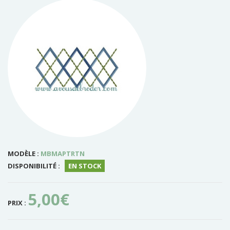
MODÈLE :
MBMAPTRTN
DISPONIBILITÉ :
EN STOCK
5,00€
PRIX :