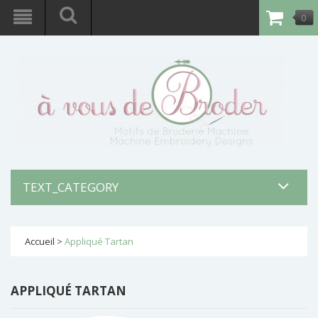
0
article
-
0,00€
TEXT_CATEGORY
Accueil
>
Appliqué Tartan
APPLIQUÉ TARTAN