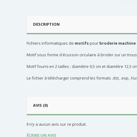
DESCRIPTION
Fichiers informatiques de
motifs
pour
broderie machine
Motif sous forme d'écusson circulaire à broder sur un trous
Motif fourni en 2 tailles : diamètre 9,5 cm et diamètre 12,5 c
Le fichier à télécharger comprend les formats .dst, .exp, .hus, 
AVIS (0)
Il n’y a aucun avis sur ce produit.
ÉCRIRE UN AVIS