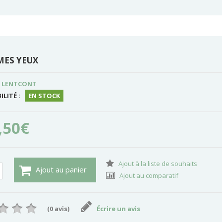
MES YEUX
LENTCONT
ILITÉ :
EN STOCK
,50€
Ajout à la liste de souhaits
Ajout au panier
Ajout au comparatif
(0 avis)
Écrire un avis