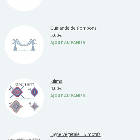
Guirlande de Pompons
5,00€
AJOUT AU PANIER
Kilims
4,00€
AJOUT AU PANIER
Ligne végétale - 5 motifs