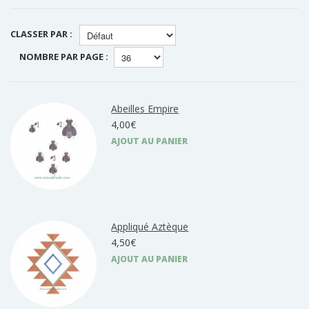
CLASSER PAR :
NOMBRE PAR PAGE :
Abeilles Empire
4,00€
AJOUT AU PANIER
Appliqué Aztèque
4,50€
AJOUT AU PANIER